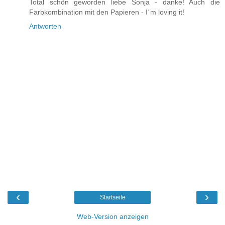
Total schön geworden liebe Sonja - danke! Auch die
Farbkombination mit den Papieren - I´m loving it!
Antworten
‹
›
Startseite
Web-Version anzeigen