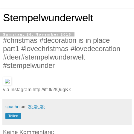
Stempelwunderwelt
Samstag, 26. November 2016
#christmas #decoration is in place -
part1 #lovechristmas #lovedecoration
#deer#stempelwunderwelt
#stempelwunder
via Instagram http://ift.tt/2fQugKk
cpuehri
um
20:08:00
Teilen
Keine Kommentare: